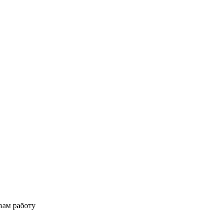
вам работу