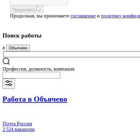
Продолжить
Продолжая, вы принимаете
соглашение
и
политику конфид
Поиск работы
в
Объячево
Профессия, должность, компания
Работа в Объячево
Почта России
2 524 вакансии