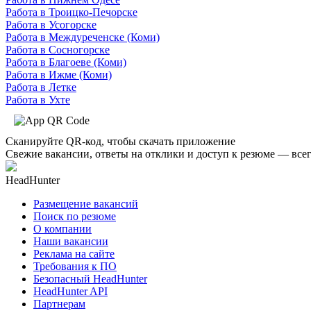
Работа в Троицко-Печорске
Работа в Усогорске
Работа в Междуреченске (Коми)
Работа в Сосногорске
Работа в Благоеве (Коми)
Работа в Ижме (Коми)
Работа в Летке
Работа в Ухте
Сканируйте QR-код, чтобы скачать приложение
Свежие вакансии, ответы на отклики и доступ к резюме — всег
HeadHunter
Размещение вакансий
Поиск по резюме
О компании
Наши вакансии
Реклама на сайте
Требования к ПО
Безопасный HeadHunter
HeadHunter API
Партнерам